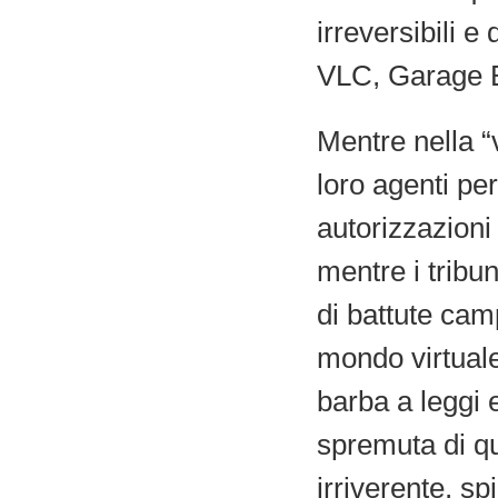
irreversibili e
VLC, Garage B
Mentre nella “v
loro agenti per
autorizzazioni 
mentre i tribu
di battute cam
mondo virtuale
barba a leggi 
spremuta di qu
irriverente, sp