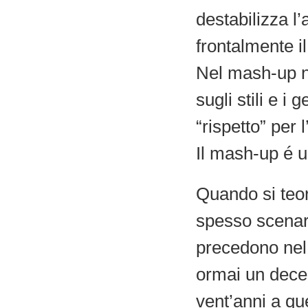
destabilizza l
frontalmente i
Nel mash-up no
sugli stili e 
“rispetto” per 
Il mash-up é u
Quando si teo
spesso scenari 
precedono nel 
ormai un decen
vent’anni a qu