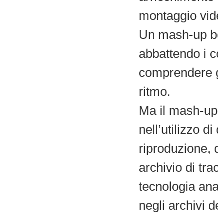
montaggio vid
Un mash-up ben
abbattendo i c
comprendere gl
ritmo.
Ma il mash-up r
nell’utilizzo di
riproduzione, 
archivio di tra
tecnologia ana
negli archivi de