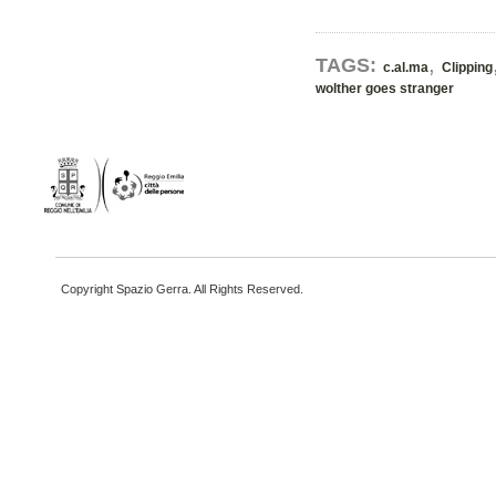
,
TAGS:
c.al.ma
Clipping
wolther goes stranger
Copyright Spazio Gerra. All Rights Reserved.