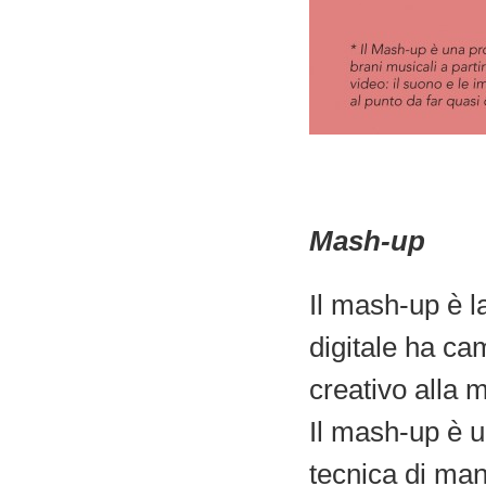
Mash-up
Il mash-up è l
digitale ha ca
creativo alla 
Il mash-up è u
tecnica di man