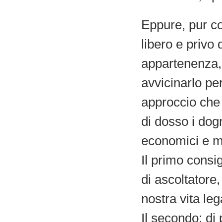
Eppure, pur c
libero e privo
appartenenza, 
avvicinarlo per
approccio che 
di dosso i dog
economici e me
Il primo consig
di ascoltatore
nostra vita le
Il secondo: di