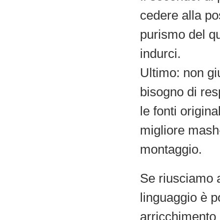
cedere alla po
purismo del qu
indurci.
Ultimo: non gi
bisogno di res
le fonti origin
migliore mash-
montaggio.
Se riusciamo a
linguaggio è p
arricchimento 