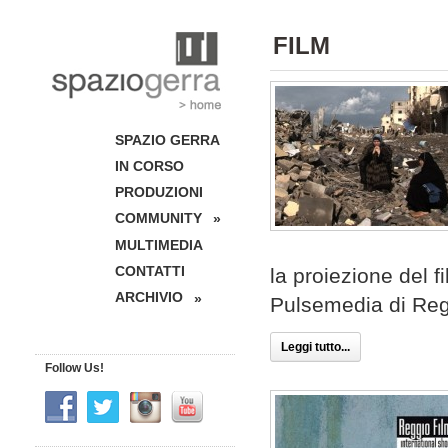
FILM
SPAZIO GERRA
IN CORSO
PRODUZIONI
COMMUNITY
»
MULTIMEDIA
CONTATTI
la proiezione del f
ARCHIVIO
»
Pulsemedia di Regg
Leggi tutto...
Follow Us!