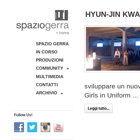
HYUN-JIN KW
SPAZIO GERRA
IN CORSO
PRODUZIONI
COMMUNITY
»
MULTIMEDIA
CONTATTI
sviluppare un nuovo
ARCHIVIO
»
Girls in Uniform ...
Leggi tutto...
Follow Us!