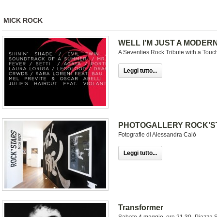
MICK ROCK
WELL I’M JUST A MODERN 
A Seventies Rock Tribute with a Touch
Leggi tutto...
PHOTOGALLERY ROCK’ST
Fotografie di Alessandra Calò
Leggi tutto...
Transformer