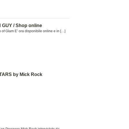
GUY / Shop online
 of Glam E’ ora disponibile online e in […]
ARS by Mick Rock