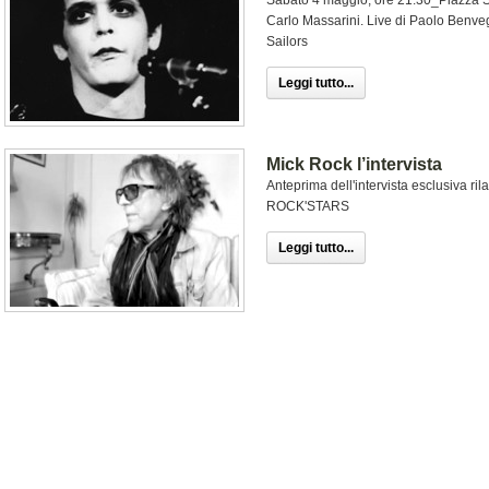
Sabato 4 maggio, ore 21.30_Piazza S
Carlo Massarini. Live di Paolo Benv
Sailors
Leggi tutto...
Mick Rock l’intervista
Anteprima dell'intervista esclusiva ri
ROCK'STARS
Leggi tutto...