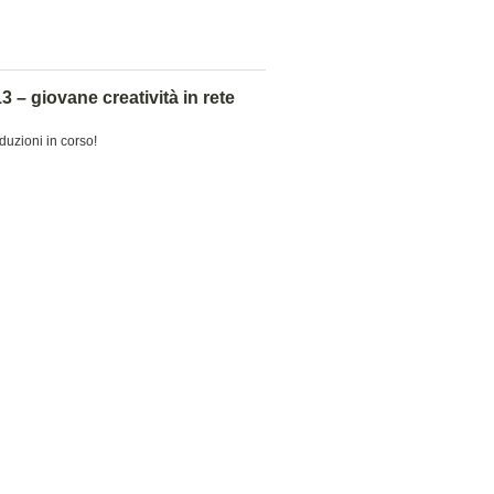
– giovane creatività in rete
uzioni in corso!