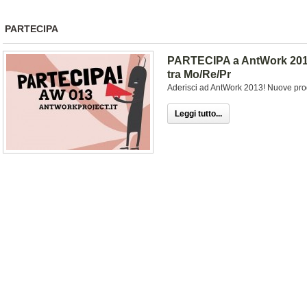
PARTECIPA
PARTECIPA a AntWork 2013 
tra Mo/Re/Pr
Aderisci ad AntWork 2013! Nuove prod
Leggi tutto...