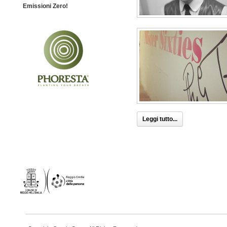
Emissioni Zero!
Leggi tutto...