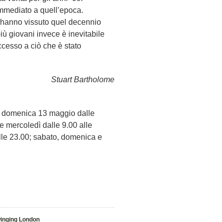
immediato a quell’epoca.
e hanno vissuto quel decennio
iù giovani invece è inevitabile
ccesso a ciò che è stato
Stuart Bartholome
 e domenica 13 maggio dalle
e mercoledì dalle 9.00 alle
alle 23.00; sabato, domenica e
inging London