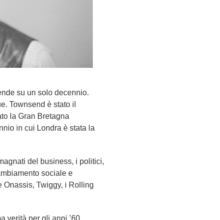
tende su un solo decennio.
e. Townsend è stato il
dato la Gran Bretagna
nio in cui Londra è stata la
agnati del business, i politici,
 cambiamento sociale e
e Onassis, Twiggy, i Rolling
 verità per gli anni ’60.