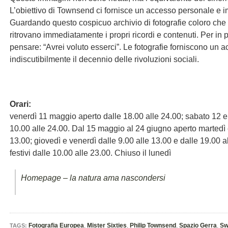
L’obiettivo di Townsend ci fornisce un accesso personale e 
Guardando questo cospicuo archivio di fotografie coloro ch
ritrovano immediatamente i propri ricordi e contenuti. Per in p
pensare: “Avrei voluto esserci”. Le fotografie forniscono un a
indiscutibilmente il decennio delle rivoluzioni sociali.
Orari:
venerdì 11 maggio aperto dalle 18.00 alle 24.00; sabato 12
10.00 alle 24.00. Dal 15 maggio al 24 giugno aperto martedì 
13.00; giovedì e venerdì dalle 9.00 alle 13.00 e dalle 19.00 
festivi dalle 10.00 alle 23.00. Chiuso il lunedì
Homepage – la natura ama nascondersi
Fotografia Europea
,
Mister Sixties
,
Philip Townsend
,
Spazio Gerra
,
Sw
TAGS: