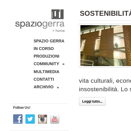
SOSTENIBILIT
SPAZIO GERRA
IN CORSO
PRODUZIONI
COMMUNITY
»
MULTIMEDIA
CONTATTI
vita culturali, ec
ARCHIVIO
»
insostenibilità. Lo
Leggi tutto...
Follow Us!