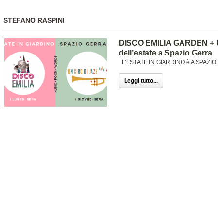
STEFANO RASPINI
DISCO EMILIA GARDEN + UN
dell’estate a Spazio Gerra
L’ESTATE IN GIARDINO è A SPAZIO GE
Leggi tutto...