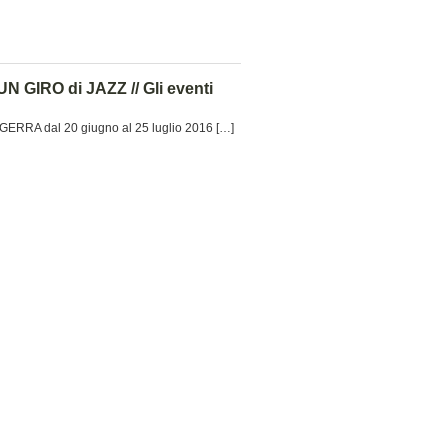
 GIRO di JAZZ // Gli eventi
RRA dal 20 giugno al 25 luglio 2016 […]