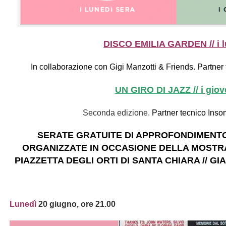
DISCO EMILIA GARDEN // i l
In collaborazione con Gigi Manzotti & Friends.
Partner
UN GIRO DI JAZZ // i giov
Seconda edizione.
Partner tecnico Inso
SERATE GRATUITE DI APPROFONDIMENTO
ORGANIZZATE IN OCCASIONE DELLA MOST
PIAZZETTA DEGLI ORTI DI SANTA CHIARA // GI
Lunedì
20 giugno, ore 21.00