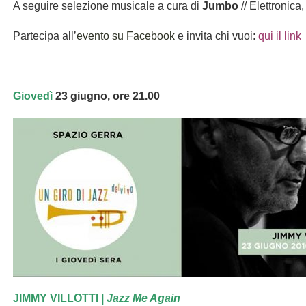
A seguire selezione musicale a cura di
J
umbo
//
Elettronica
Partecipa all’
evento su Facebook
e invita chi vuoi:
qui il link
Giovedì
23 giugno, ore 21.00
JIMMY VILLOTTI |
Jazz Me Again