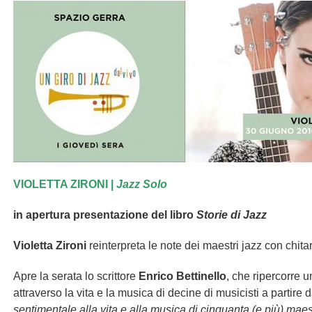
VIOLETTA ZIRONI |
Jazz Solo
in apertura presentazione del libro
Storie di Jazz
Violetta Zironi
reinterpreta le note dei maestri jazz con chita
Apre la serata lo scrittore
Enrico Bettinello
, che ripercorre 
attraverso la vita e la musica di decine di musicisti a partire d
sentimentale alla vita e alla musica di cinquanta (e più) maes