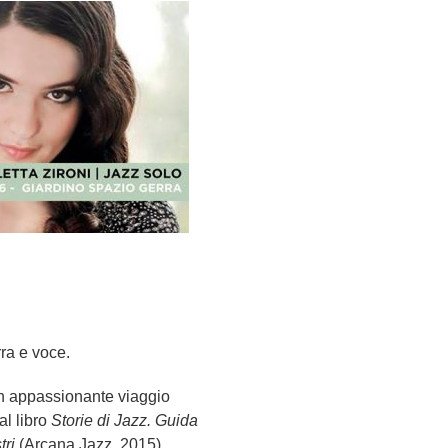
rra e voce.
un appassionante viaggio
al libro
Storie di Jazz. Guida
tri
(Arcana Jazz, 2015).