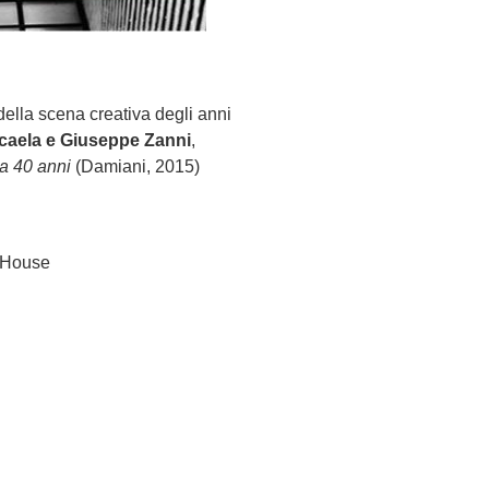
della scena creativa degli anni
caela
e Giuseppe
Zanni
,
ga 40 anni
(Damiani, 2015)
y House