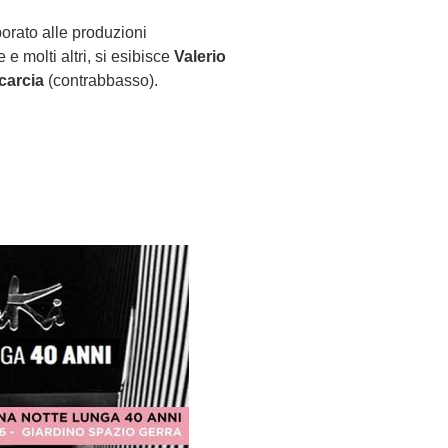
borato alle produzioni
e molti altri, si esibisce
Valerio
carcia
(contrabbasso).