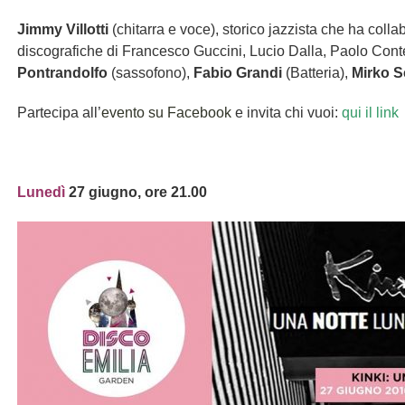
Jimmy Villotti
(chitarra e voce), storico jazzista che ha colla
discografiche di Francesco Guccini, Lucio Dalla, Paolo Conte 
Pontrandolfo
(sassofono),
Fabio Grandi
(Batteria),
Mirko S
Partecipa all’
evento su Facebook
e invita chi vuoi:
qui il link
Lunedì
27 giugno, ore 21.00