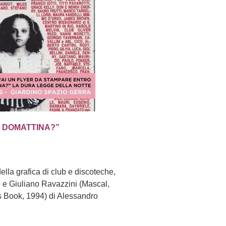
O DOMATTINA?”
ella grafica di club e discoteche,
 e Giuliano Ravazzini (Mascal,
 Book, 1994) di Alessandro