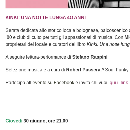
KINKI: UNA NOTTE LUNGA 4O ANNI
Serata dedicata allo storico locale bolognese, palcoscenico 
’80 e club di culto per tutti gli appassionati di musica. Con
Mi
proprietari del locale e curatori del libro
Kinki. Una notte lun
A seguire lettura-performance di
Stefano Raspini
Selezione musicale a cura di
Robert Passera
// Soul Funk
Partecipa all’
evento su Facebook
e invita chi vuoi:
qui il link
Giovedì
30 giugno, ore 21.00