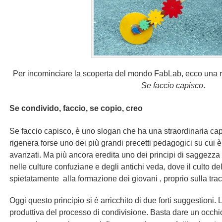
Per incominciare la scoperta del mondo FabLab, ecco una r
Se faccio capisco
.
Se condivido, faccio, se copio, creo
Se faccio capisco, è uno slogan che ha una straordinaria cap
rigenera forse uno dei più grandi precetti pedagogici su cui è
avanzati. Ma più ancora eredita uno dei principi di saggezza 
nelle culture confuziane e degli antichi veda, dove il culto del
spietatamente alla formazione dei giovani , proprio sulla trac
Oggi questo principio si è arricchito di due forti suggestioni.
produttiva del processo di condivisione. Basta dare un occhio