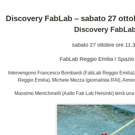
Discovery FabLab – sabato 27 ottob
Discovery FabLa
sabato 27 ottobre ore 11.
FabLab Reggio Emilia / Spazi
Intervengono Francesco Bombardi (FabLab Reggio Emilia
Reggio Emilia), Michele Mezza (giornalista RAI), Aimon
Massimo Menichinelli (Aalto Fab Lab Helsinki) terrà una