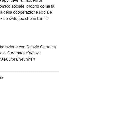
 applicate ai modelli di
omico sociale, proprio come la
ula della cooperazione sociale
nza e sviluppo che in Emilia
llaborazione con Spazio Gerra ha
e cultura partecipativa
,
2/04/05/brain-runner/
ra