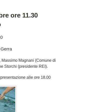
re ore 11.30
b
30
o Gerra
), Massimo Magnani (Comune di
e Storchi (presidente REI).
 presentazione alle ore 18.00