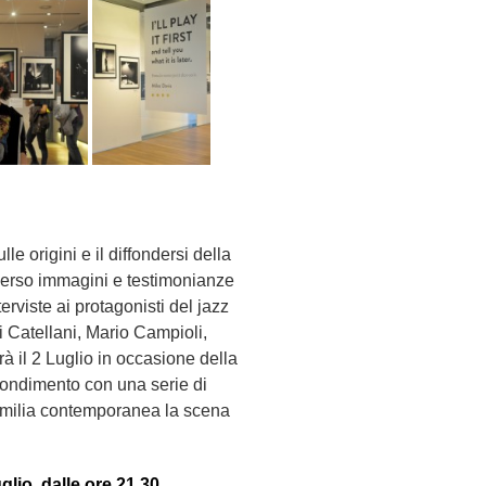
e origini e il diffondersi della
averso immagini e testimonianze
erviste ai protagonisti del jazz
i Catellani, Mario Campioli,
à il 2 Luglio in occasione della
ondimento con una serie di
Emilia contemporanea la scena
glio, dalle ore 21.30,