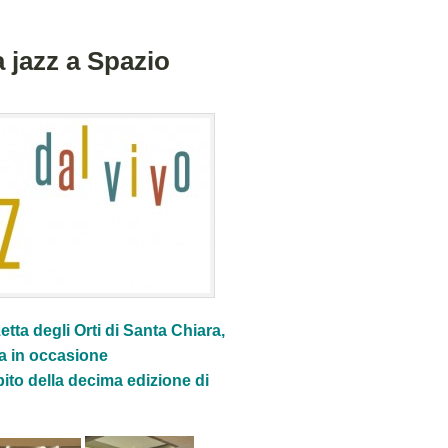
 jazz a Spazio
tta degli Orti di Santa Chiara,
ta in occasione
bito della decima edizione di