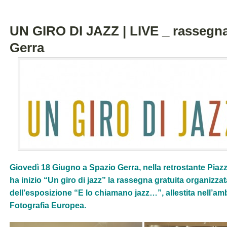
UN GIRO DI JAZZ | LIVE _ rassegna
Gerra
Giovedì 18 Giugno a Spazio Gerra, nella retrostante Piazze
ha inizio “Un giro di jazz” la rassegna gratuita organizza
dell’esposizione “E lo chiamano jazz…”, allestita nell’am
Fotografia Europea.