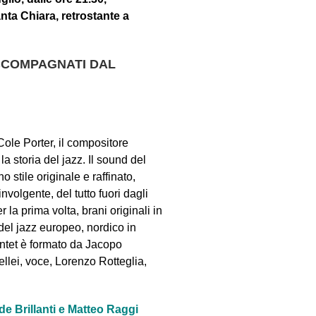
anta Chiara, retrostante a
ACCOMPAGNATI DAL
Cole Porter, il compositore
a storia del jazz. Il sound del
stile originale e raffinato,
volgente, del tutto fuori dagli
la prima volta, brani originali in
del jazz europeo, nordico in
ntet è formato da Jacopo
llei, voce, Lorenzo Rotteglia,
 Brillanti e Matteo Raggi