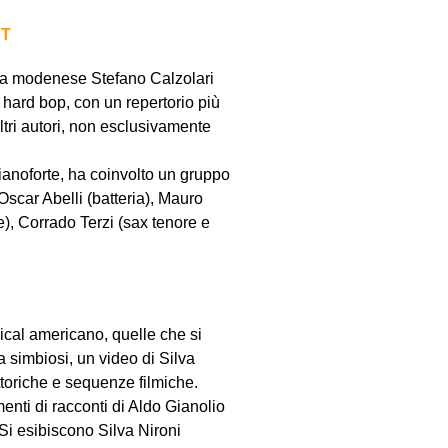
ET
ista modenese Stefano Calzolari
z hard bop, con un repertorio più
tri autori, non esclusivamente
ianoforte, ha coinvolto un gruppo
 Oscar Abelli (batteria), Mauro
, Corrado Terzi (sax tenore e
sical americano,
quelle che si
ca simbiosi, un video di Silva
ittoriche e sequenze filmiche.
enti di racconti di Aldo Gianolio
Si esibiscono
Silva Nironi