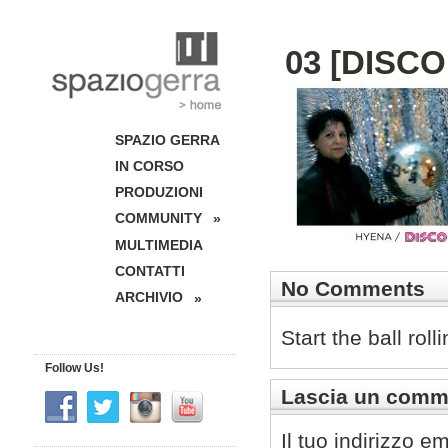
03 [
DISCO
SPAZIO GERRA
IN CORSO
PRODUZIONI
COMMUNITY
»
MULTIMEDIA
CONTATTI
No Comments
ARCHIVIO
»
Start the ball rol
Follow Us!
Lascia un comm
Il tuo indirizzo e