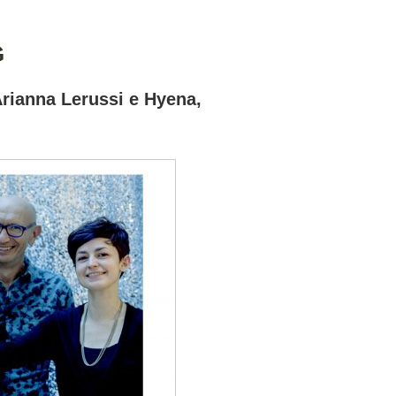
G
Arianna Lerussi e Hyena,