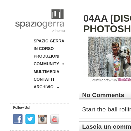
04AA [
DIS
PHOTOSH
SPAZIO GERRA
IN CORSO
PRODUZIONI
COMMUNITY
»
MULTIMEDIA
CONTATTI
ARCHIVIO
»
No Comments
Follow Us!
Start the ball rol
Lascia un comm