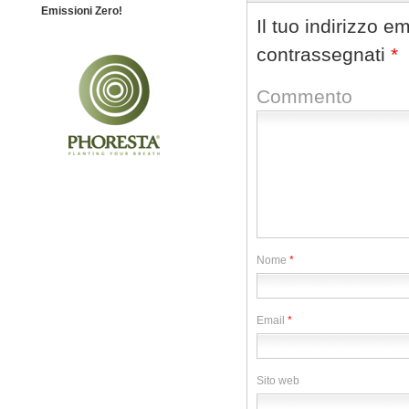
Emissioni Zero!
Il tuo indirizzo e
contrassegnati
*
Commento
Nome
*
Email
*
Sito web