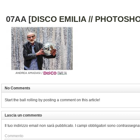
07AA [
DISCO EMILIA // PHOTOSH
No Comments
Start the ball rolling by posting a comment on this article!
Lascia un commento
Il tuo indirizzo email non sarà pubblicato.
I campi obbligatori sono contrassegna
Commento