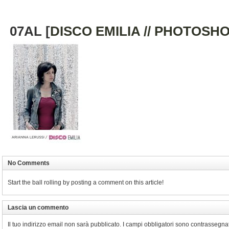
07AL [
DISCO EMILIA // PHOTOSH
No Comments
Start the ball rolling by posting a comment on this article!
Lascia un commento
Il tuo indirizzo email non sarà pubblicato.
I campi obbligatori sono contrassegna