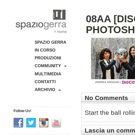
08AA [
DIS
PHOTOSH
SPAZIO GERRA
IN CORSO
PRODUZIONI
COMMUNITY
»
MULTIMEDIA
CONTATTI
ARCHIVIO
»
No Comments
Follow Us!
Start the ball rol
Lascia un comm