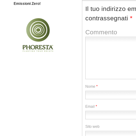
Emissioni Zero!
Il tuo indirizzo e
contrassegnati
*
Commento
Nome
*
Email
*
Sito web