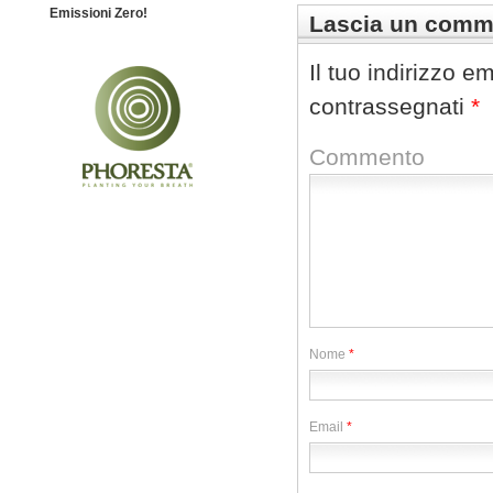
Emissioni Zero!
Lascia un comm
Il tuo indirizzo e
contrassegnati
*
Commento
Nome
*
Email
*