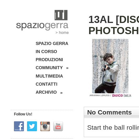
13AL [
DIS
PHOTOSH
SPAZIO GERRA
IN CORSO
PRODUZIONI
COMMUNITY
»
MULTIMEDIA
CONTATTI
ARCHIVIO
»
No Comments
Follow Us!
Start the ball rol