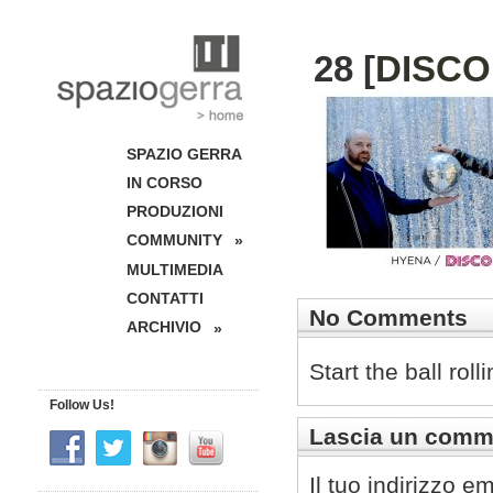
28 [
DISCO
SPAZIO GERRA
IN CORSO
PRODUZIONI
COMMUNITY
»
MULTIMEDIA
CONTATTI
No Comments
ARCHIVIO
»
Start the ball rol
Follow Us!
Lascia un comm
Il tuo indirizzo e