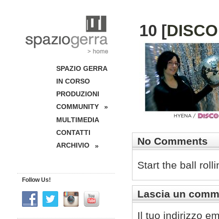
10 [
DISCO
SPAZIO GERRA
IN CORSO
PRODUZIONI
COMMUNITY
»
MULTIMEDIA
CONTATTI
No Comments
ARCHIVIO
»
Start the ball rol
Follow Us!
Lascia un comm
Il tuo indirizzo e