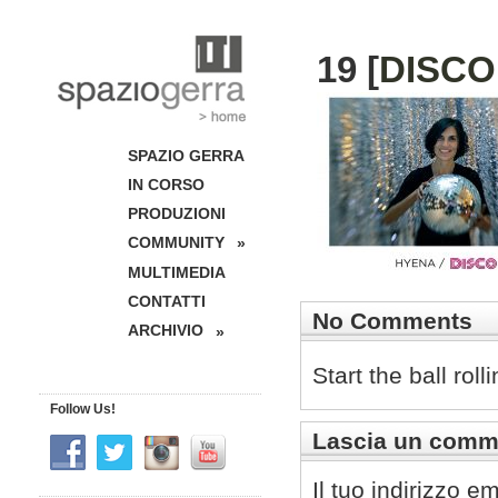
19 [
DISCO
SPAZIO GERRA
IN CORSO
PRODUZIONI
COMMUNITY
»
MULTIMEDIA
CONTATTI
No Comments
ARCHIVIO
»
Start the ball rol
Follow Us!
Lascia un comm
Il tuo indirizzo e