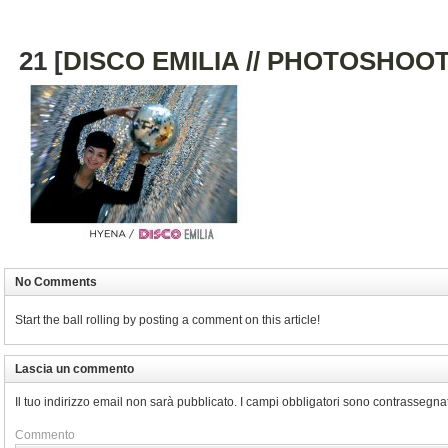
21 [
DISCO EMILIA // PHOTOSHOO
No Comments
Start the ball rolling by posting a comment on this article!
Lascia un commento
Il tuo indirizzo email non sarà pubblicato.
I campi obbligatori sono contrassegna
Commento