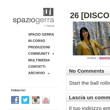
26 [
DISCO
SPAZIO GERRA
IN CORSO
PRODUZIONI
COMMUNITY
»
MULTIMEDIA
CONTATTI
No Comments
ARCHIVIO
»
Start the ball rol
Follow Us!
Lascia un comm
Il tuo indirizzo e