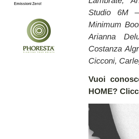
Lambrate, A
Emissioni Zero!
Studio 6M – 
Minimum Book
Arianna Delu
Costanza Algr
Cicconi, Carle
Vuoi conosc
HOME? Clicc