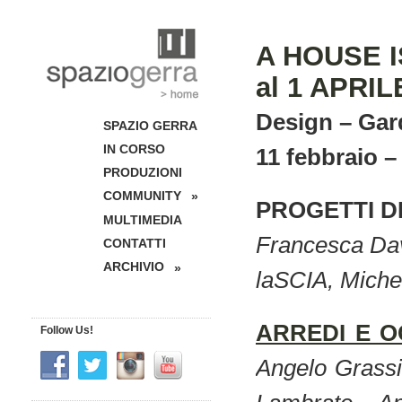
A HOUSE I
al 1 APRIL
Design – Gard
SPAZIO GERRA
IN CORSO
11 febbraio –
PRODUZIONI
COMMUNITY
»
PROGETTI D
MULTIMEDIA
Francesca Dav
CONTATTI
ARCHIVIO
»
laSCIA, Mich
ARREDI E O
Follow Us!
Angelo Grassi