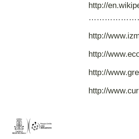
http://en.wiki
………………
http://www.izm
http://www.ec
http://www.gr
http://www.cur