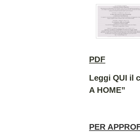
PDF
Leggi QUI il
A HOME”
PER APPRO