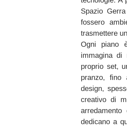
tecnologie. A p
Spazio Gerra
fossero ambi
trasmettere un
Ogni piano è
immagina di 
proprio set, 
pranzo, fino 
design, spesso
creativo di ma
arredamento 
dedicano a qu