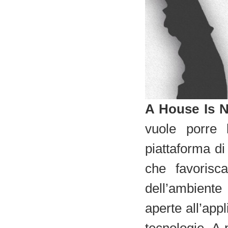
A House Is 
vuole porre 
piattaforma di
che favorisc
dell’ambient
aperte all’app