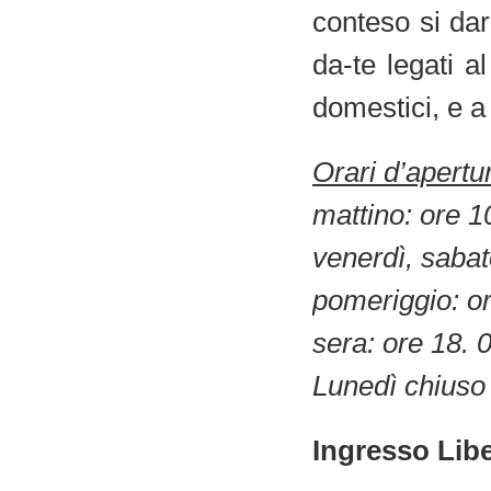
conteso si darà
da-te legati al
domestici, e a 
Orari d’apertu
mattino: ore 1
venerdì, saba
pomeriggio: o
sera: ore 18. 
Lunedì chiuso
Ingresso Lib