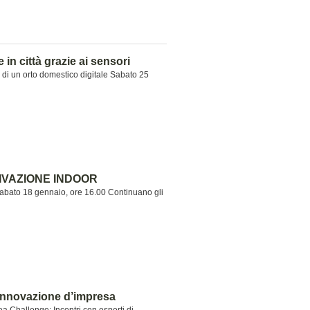
n città grazie ai sensori
 di un orto domestico digitale Sabato 25
VAZIONE INDOOR
bato 18 gennaio, ore 16.00 Continuano gli
’innovazione d’impresa