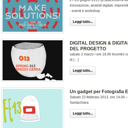
27-28 giugno 2013 @SpazioGerra Idea
innovazione, analisti digitali, imprendi
- eventi e workshop
Leggi tutto...
DIGITAL DESIGN & DIGIT
DEL PROGETTO
sabato 2 marzo / ore 18.00 Incontro co
di […]
Leggi tutto...
Un gadget per Fotografia 
Sabato 23 febbraio 2013, ore 14.00 
Santachiara
Leggi tutto...