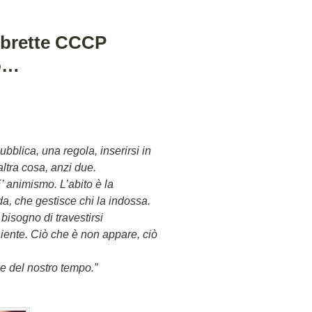
ubrette CCCP
to…
bblica, una regola, inserirsi in
altra cosa, anzi due.
’ animismo. L’abito è la
, che gestisce chi la indossa.
bisogno di travestirsi
iente. Ciò che è non appare, ciò
e del nostro tempo.”