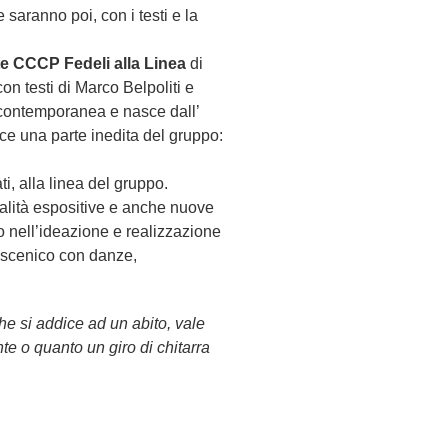
 saranno poi, con i testi e la
e CCCP Fedeli alla Linea
di
on testi di Marco Belpoliti e
 contemporanea e nasce dall’
luce una parte inedita del gruppo:
ti, alla linea del gruppo.
alità espositive e anche nuove
vo nell’ideazione e realizzazione
coscenico con danze,
e si addice ad un abito, vale
te o quanto un giro di chitarra