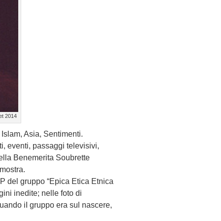
et 2014
 Islam, Asia, Sentimenti.
, eventi, passaggi televisivi,
arella Benemerita Soubrette
 mostra.
o LP del gruppo “Epica Etica Etnica
i inedite; nelle foto di
uando iI gruppo era sul nascere,