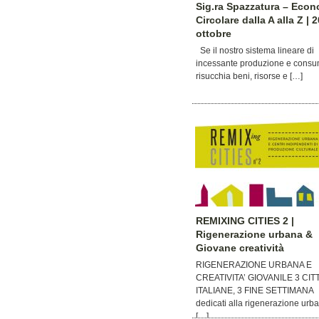
Sig.ra Spazzatura – Eco
Circolare dalla A alla Z | 
ottobre
Se il nostro sistema lineare di
incessante produzione e cons
risucchia beni, risorse e […]
REMIXING CITIES 2 |
Rigenerazione urbana &
Giovane creatività
RIGENERAZIONE URBANA E
CREATIVITA’ GIOVANILE 3 CITT
ITALIANE, 3 FINE SETTIMANA
dedicati alla rigenerazione urb
[…]