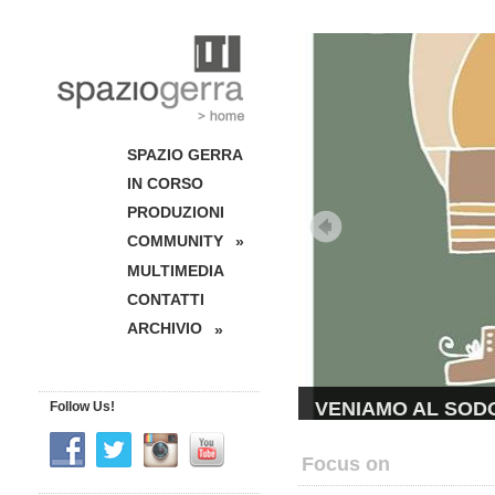
SPAZIO GERRA
IN CORSO
PRODUZIONI
COMMUNITY
»
MULTIMEDIA
CONTATTI
ARCHIVIO
»
VENIAMO AL SODO! A
Follow Us!
Dopo il successo de Lo Schiac
Focus on